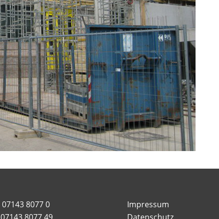
: 07143 8077 0
Impressum
: 07143 8077 49
Datenschutz