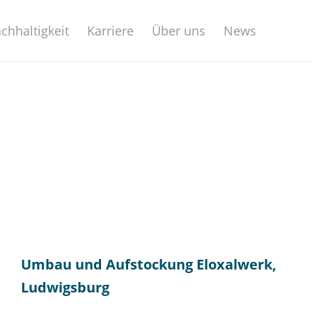
chhaltigkeit
Karriere
Über uns
News
Umbau und Aufstockung Eloxalwerk,
Ludwigsburg