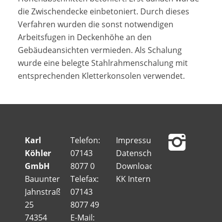
die Zwischendecke einbetoniert. Durch dieses
Verfahren wurden die sonst notwendigen
Arbeitsfugen in Deckenhöhe an den
Gebäudeansichten vermieden. Als Schalung
wurde eine belegte Stahlrahmenschalung mit
entsprechenden Kletterkonsolen verwendet.
Karl
Telefon:
Impressum
Köhler
07143
Datenschutz
GmbH
8077 0
Downloads
Bauunternehmung
Telefax:
KK Intern
Jahnstraße
07143
25
8077 49
74354
E-Mail: