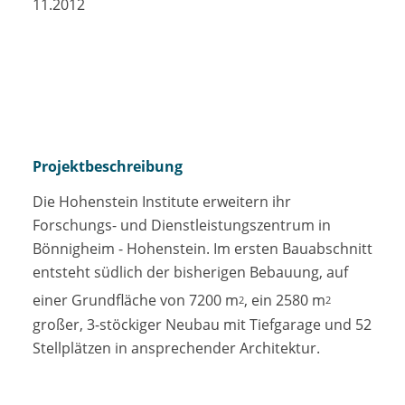
11.2012
Projektbeschreibung
Die Hohenstein Institute erweitern ihr
Forschungs- und Dienstleistungszentrum in
Bönnigheim - Hohenstein. Im ersten Bauabschnitt
entsteht südlich der bisherigen Bebauung, auf
einer Grundfläche von 7200 m
, ein 2580 m
2
2
großer, 3-stöckiger Neubau mit Tiefgarage und 52
Stellplätzen in ansprechender Architektur.