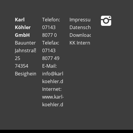
Karl
Telefon:
Impressum
Köhler
07143
Datenschutz
GmbH
8077 0
Downloads
Bauunternehmung
Telefax:
KK Intern
Jahnstraße
07143
25
8077 49
74354
E-Mail:
Besigheim
info@karl-
koehler.de
Internet:
www.karl-
koehler.de