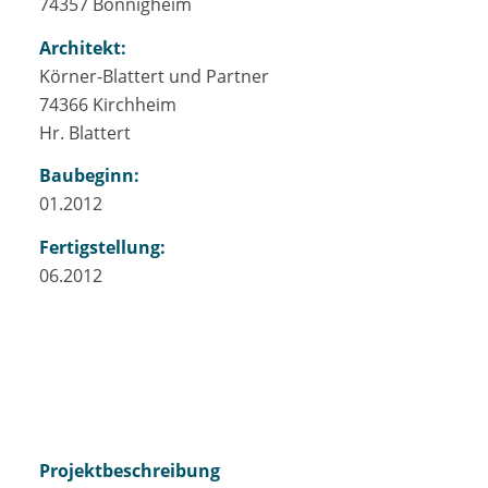
74357 Bönnigheim
Architekt:
Körner-Blattert und Partner
74366 Kirchheim
Hr. Blattert
Baubeginn:
01.2012
Fertigstellung:
06.2012
Projektbeschreibung