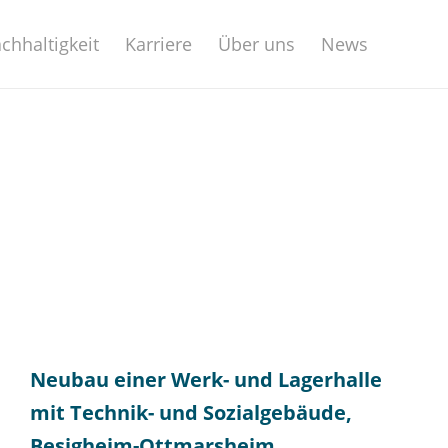
chhaltigkeit
Karriere
Über uns
News
Neubau einer Werk- und Lagerhalle
mit Technik- und Sozialgebäude,
Besigheim-Ottmarsheim