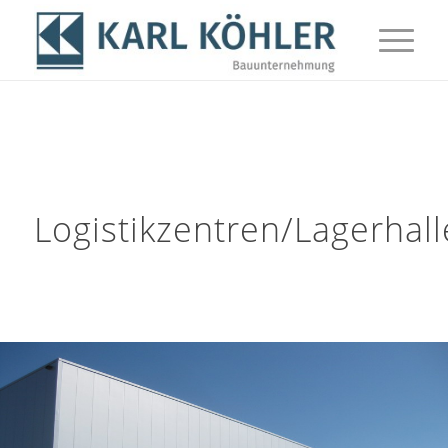
Logistikzentren/Lagerhal