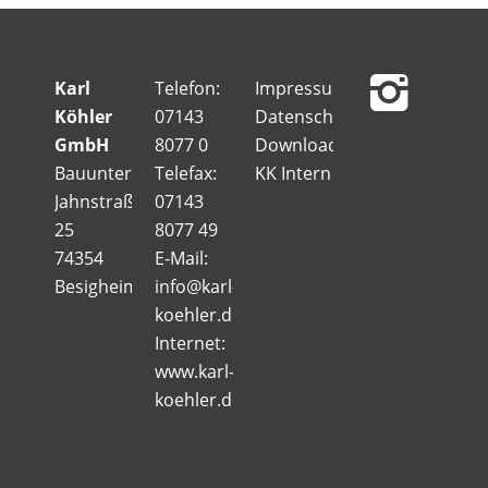
Karl
Telefon:
Impressum
Köhler
07143
Datenschutz
GmbH
8077 0
Downloads
Bauunternehmung
Telefax:
KK Intern
Jahnstraße
07143
25
8077 49
74354
E-Mail:
Besigheim
info@karl-
koehler.de
Internet:
www.karl-
koehler.de