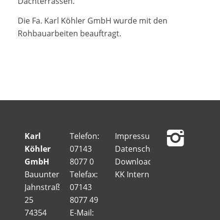
Dachterrassen.
Die Fa. Karl Köhler GmbH wurde mit den
Rohbauarbeiten beauftragt.
Karl
Telefon:
Impressum
Köhler
07143
Datenschutz
GmbH
8077 0
Downloads
Bauunternehmung
Telefax:
KK Intern
Jahnstraße
07143
25
8077 49
74354
E-Mail: