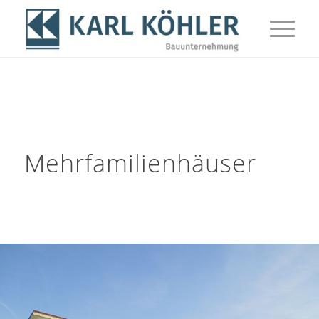
Mehrfamilienhäuser