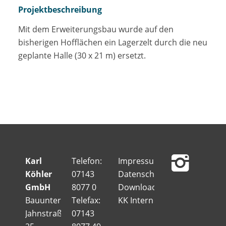
Projektbeschreibung
Mit dem Erweiterungsbau wurde auf den
bisherigen Hofflächen ein Lagerzelt durch die neu
geplante Halle (30 x 21 m) ersetzt.
Karl
Telefon:
Impressum
Köhler
07143
Datenschutz
GmbH
8077 0
Downloads
Bauunternehmung
Telefax:
KK Intern
Jahnstraße
07143