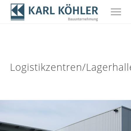
Logistikzentren/Lagerhal