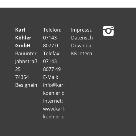
Karl
Telefon:
Impressum
Köhler
07143
Datenschutz
GmbH
8077 0
Downloads
Bauunternehmung
Telefax:
KK Intern
Jahnstraße
07143
25
8077 49
74354
E-Mail:
Besigheim
info@karl-
koehler.de
Internet:
www.karl-
koehler.de