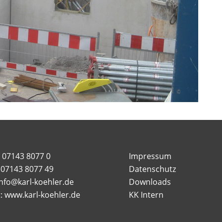
: 07143 8077 0
Impressum
: 07143 8077 49
Datenschutz
info@karl-koehler.de
Downloads
t: www.karl-koehler.de
KK Intern