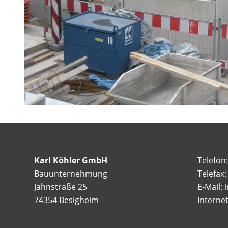
Karl Köhler GmbH
Telefon
Bauunternehmung
Telefax
Jahnstraße 25
E-Mail: 
74354 Besigheim
Interne