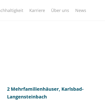
chhaltigkeit
Karriere
Über uns
News
2 Mehrfamilienhäuser, Karlsbad-
Langensteinbach