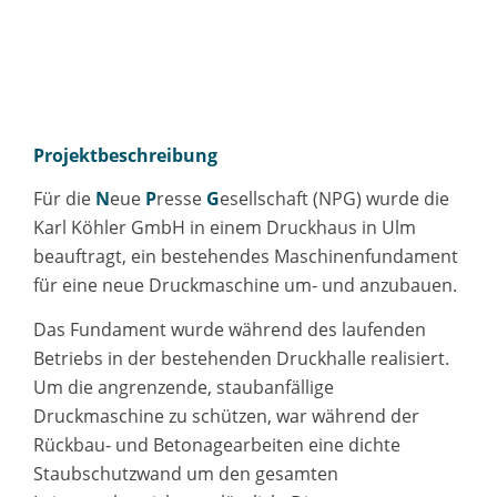
Projektbeschreibung
Für die
N
eue
P
resse
G
esellschaft (NPG) wurde die
Karl Köhler GmbH in einem Druckhaus in Ulm
beauftragt, ein bestehendes Maschinenfundament
für eine neue Druckmaschine um- und anzubauen.
Das Fundament wurde während des laufenden
Betriebs in der bestehenden Druckhalle realisiert.
Um die angrenzende, staubanfällige
Druckmaschine zu schützen, war während der
Rückbau- und Betonagearbeiten eine dichte
Staubschutzwand um den gesamten