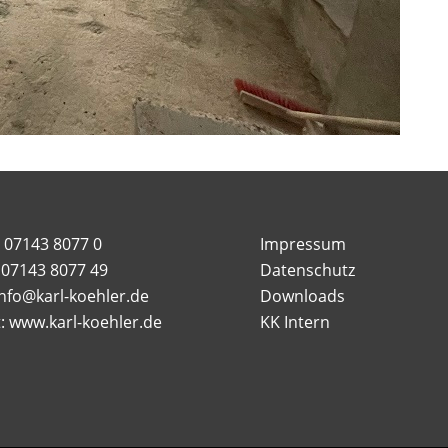
: 07143 8077 0
Impressum
: 07143 8077 49
Datenschutz
info@karl-koehler.de
Downloads
t: www.karl-koehler.de
KK Intern