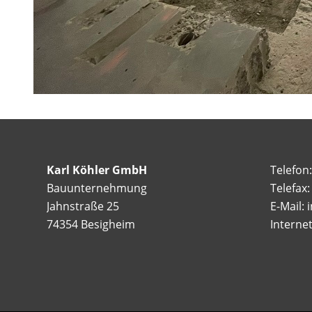
Karl Köhler GmbH
Telefon
Bauunternehmung
Telefax
Jahnstraße 25
E-Mail: 
74354 Besigheim
Interne