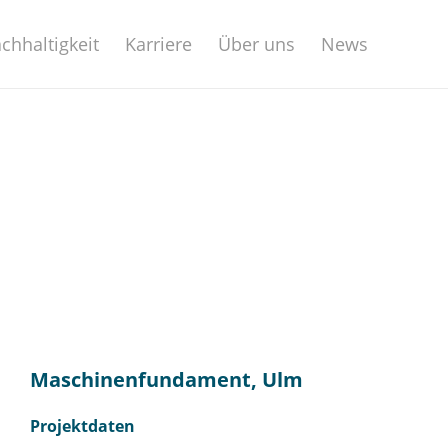
chhaltigkeit
Karriere
Über uns
News
Maschinenfundament, Ulm
Projektdaten