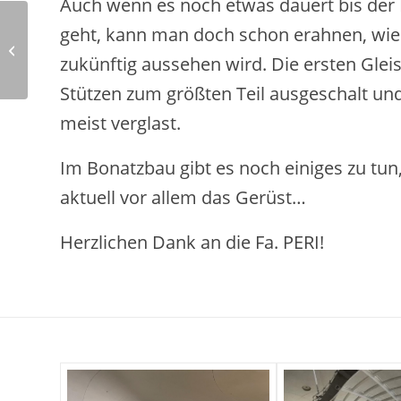
Auch wenn es noch etwas dauert bis der 
Vom Azubi zur
geht, kann man doch schon erahnen, wie
Führungskraft auf der
zukünftig aussehen wird. Die ersten Gleise
Baustelle
Stützen zum größten Teil ausgeschalt und
meist verglast.
Im Bonatzbau gibt es noch einiges zu tun
aktuell vor allem das Gerüst…
Herzlichen Dank an die Fa. PERI!