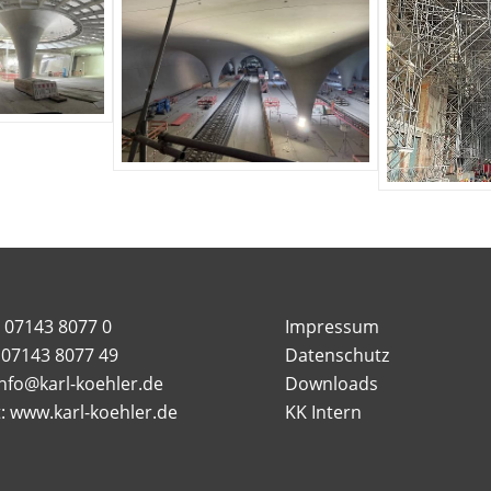
: 07143 8077 0
Impressum
: 07143 8077 49
Datenschutz
info@karl-koehler.de
Downloads
t: www.karl-koehler.de
KK Intern