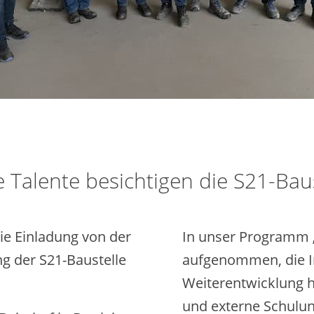
 Talente besichtigen die S21-Bau
ie Einladung von der
In unser Programm „
g der S21-Baustelle
aufgenommen, die In
Weiterentwicklung 
und externe Schulu