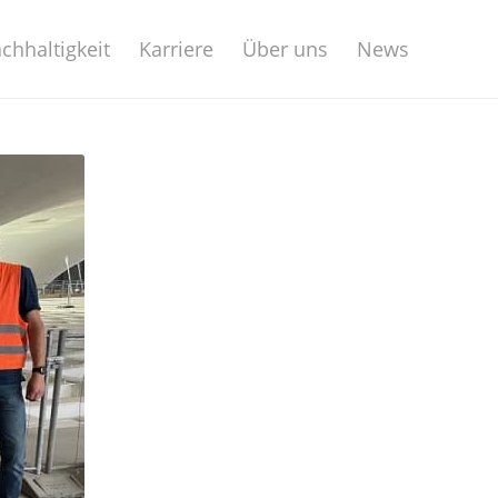
chhaltigkeit
Karriere
Über uns
News