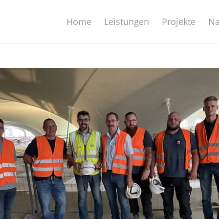
Home
Leistungen
Projekte
Na