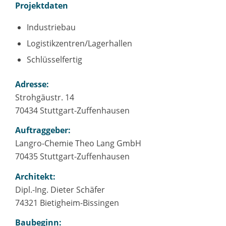
Projektdaten
Industriebau
Logistikzentren/Lagerhallen
Schlüsselfertig
Adresse:
Strohgäustr. 14
70434 Stuttgart-Zuffenhausen
Auftraggeber:
Langro-Chemie Theo Lang GmbH
70435 Stuttgart-Zuffenhausen
Architekt:
Dipl.-Ing. Dieter Schäfer
74321 Bietigheim-Bissingen
Baubeginn: