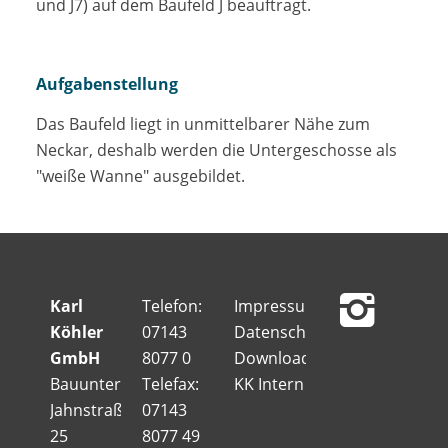
und J7) auf dem Baufeld J beauftragt.
Aufgabenstellung
Das Baufeld liegt in unmittelbarer Nähe zum
Neckar, deshalb werden die Untergeschosse als
"weiße Wanne" ausgebildet.
Karl
Telefon:
Impressum
Köhler
07143
Datenschutz
GmbH
8077 0
Downloads
Bauunternehmung
Telefax:
KK Intern
Jahnstraße
07143
25
8077 49