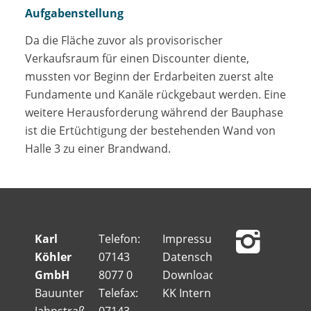
Aufgabenstellung
Da die Fläche zuvor als provisorischer
Verkaufsraum für einen Discounter diente,
mussten vor Beginn der Erdarbeiten zuerst alte
Fundamente und Kanäle rückgebaut werden. Eine
weitere Herausforderung während der Bauphase
ist die Ertüchtigung der bestehenden Wand von
Halle 3 zu einer Brandwand.
Karl
Telefon:
Impressum
Köhler
07143
Datenschutz
GmbH
8077 0
Downloads
Bauunternehmung
Telefax:
KK Intern
Jahnstraße
07143