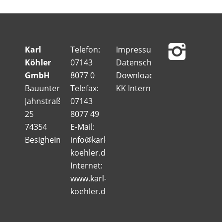
Karl
Telefon:
Impressum
Köhler
07143
Datenschutz
GmbH
8077 0
Downloads
Bauunternehmung
Telefax:
KK Intern
Jahnstraße
07143
25
8077 49
74354
E-Mail:
Besigheim
info@karl-
koehler.de
Internet:
www.karl-
koehler.de