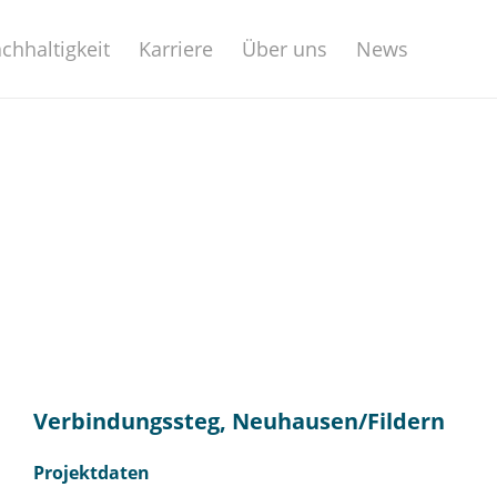
chhaltigkeit
Karriere
Über uns
News
Verbindungssteg, Neuhausen/Fildern
Projektdaten