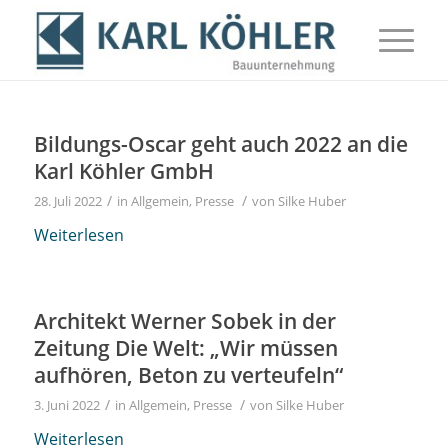
Bildungs-Oscar geht auch 2022 an die
Karl Köhler GmbH
/
/
28. Juli 2022
in
Allgemein
,
Presse
von
Silke Huber
Weiterlesen
Architekt Werner Sobek in der
Zeitung Die Welt: „Wir müssen
aufhören, Beton zu verteufeln“
/
/
3. Juni 2022
in
Allgemein
,
Presse
von
Silke Huber
Weiterlesen