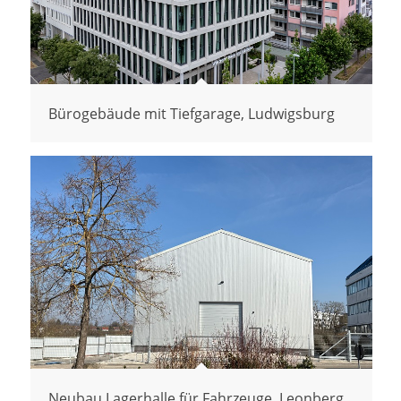
Bürogebäude mit Tiefgarage, Ludwigsburg
Neubau Lagerhalle für Fahrzeuge, Leonberg