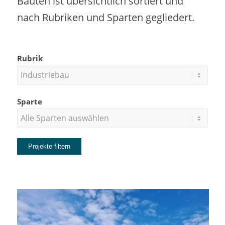
Bauten ist übersichtlich sortiert und
nach Rubriken und Sparten gegliedert.
Rubrik
Sparte