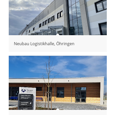
Neubau Logistikhalle, Öhringen