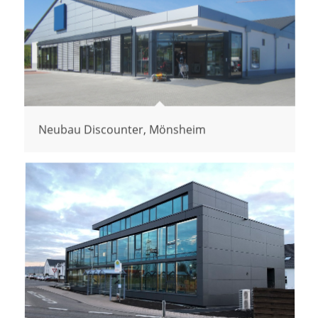
Neubau Discounter, Mönsheim