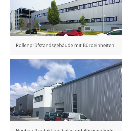
Rollenprüfstandsgebäude mit Büroeinheiten
Neubau Produktionshalle und Bürogebäude,