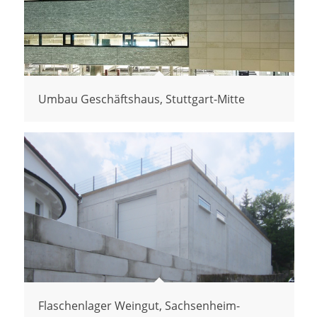
Umbau Geschäftshaus, Stuttgart-Mitte
Flaschenlager Weingut, Sachsenheim-